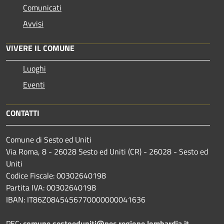
Comunicati
Avvisi
VIVERE IL COMUNE
Luoghi
Eventi
CONTATTI
Comune di Sesto ed Uniti
Via Roma, 8 - 26028 Sesto ed Uniti (CR) - 26028 - Sesto ed
Uniti
Codice Fiscale: 00302640198
Partita IVA: 00302640198
IBAN: IT86Z0845456770000000041636
PEC:
comune.sestoeduniti@pec.regione.lombardia.it