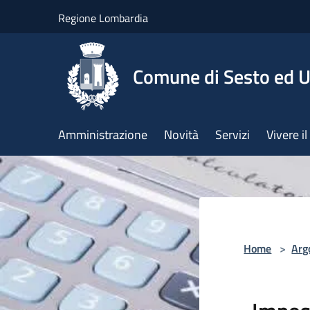
Salta al contenuto principale
Regione Lombardia
Comune di Sesto ed U
Amministrazione
Novità
Servizi
Vivere 
Home
>
Arg