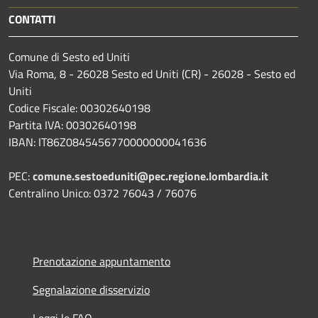
CONTATTI
Comune di Sesto ed Uniti
Via Roma, 8 - 26028 Sesto ed Uniti (CR) - 26028 - Sesto ed
Uniti
Codice Fiscale: 00302640198
Partita IVA: 00302640198
IBAN: IT86Z0845456770000000041636
PEC:
comune.sestoeduniti@pec.regione.lombardia.it
Centralino Unico: 0372 76043 / 76076
Prenotazione appuntamento
Segnalazione disservizio
Leggi le FAQ