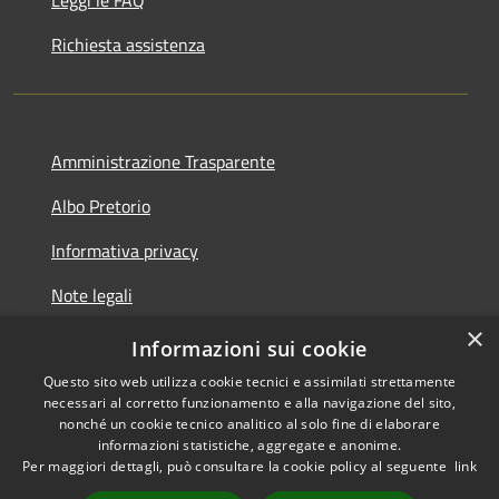
Richiesta assistenza
Amministrazione Trasparente
Albo Pretorio
Informativa privacy
Note legali
×
Dichiarazione di accessibilità
Informazioni sui cookie
Questo sito web utilizza cookie tecnici e assimilati strettamente
necessari al corretto funzionamento e alla navigazione del sito,
nonché un cookie tecnico analitico al solo fine di elaborare
informazioni statistiche, aggregate e anonime.
RSS
Copyright © 2026 • Comune di
Per maggiori dettagli, può consultare la cookie policy al seguente
link
Accessibilità
Sesto ed Uniti • Powered by