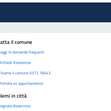
atta il comune
Leggi le domande frequenti
Richiedi Assistenza
Chiama il comune 0372 76043
Prenota un appuntamento
lemi in città
Segnala disservizio