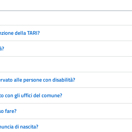
nzione della TARI?
à?
rvato alle persone con disabilità?
 con gli uffici del comune?
so fare?
uncia di nascita?