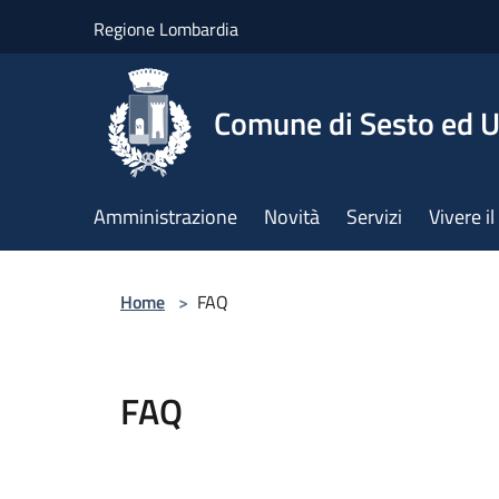
Salta al contenuto principale
Regione Lombardia
Comune di Sesto ed U
Amministrazione
Novità
Servizi
Vivere 
Home
>
FAQ
FAQ