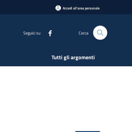
Accedi all'area personale
Seguici su
Cerca
Tutti gli argomenti