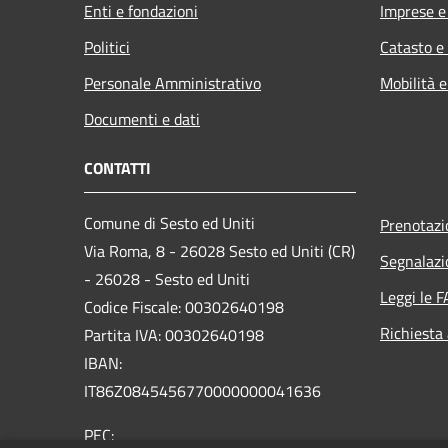
Enti e fondazioni
Imprese 
Politici
Catasto e
Personale Amministrativo
Mobilità e
Documenti e dati
CONTATTI
Comune di Sesto ed Uniti
Prenotaz
Via Roma, 8 - 26028 Sesto ed Uniti (CR)
Segnalazi
- 26028 - Sesto ed Uniti
Leggi le 
Codice Fiscale: 00302640198
Richiesta
Partita IVA: 00302640198
IBAN:
IT86Z0845456770000000041636
PEC: