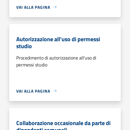
VAI ALLA PAGINA
Autorizzazione all'uso di permessi
studio
Procedimento di autorizzazione all'uso di
permessi studio
VAI ALLA PAGINA
Collaborazione occasionale da parte di
dipendenti comunali