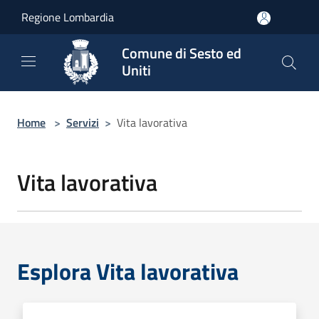
Salta al contenuto principale
Regione Lombardia
Comune di Sesto ed
Uniti
Home
>
Servizi
>
Vita lavorativa
Vita lavorativa
Esplora Vita lavorativa