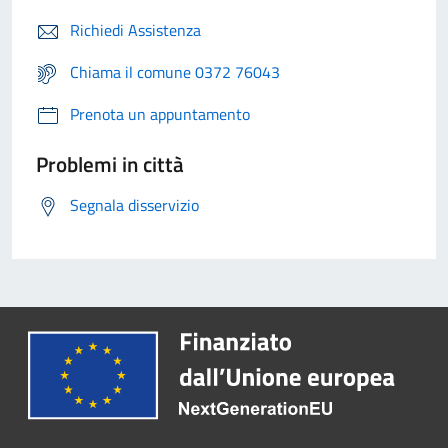
Richiedi Assistenza
Chiama il comune 0372 76043
Prenota un appuntamento
Problemi in città
Segnala disservizio