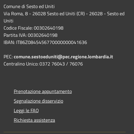
Comune di Sesto ed Uniti
Via Roma, 8 - 26028 Sesto ed Uniti (CR) - 26028 - Sesto ed
Uniti
Codice Fiscale: 00302640198
Partita IVA: 00302640198
IBAN: IT86Z0845456770000000041636
PEC:
comune.sestoeduniti@pec.regione.lombardia.it
Centralino Unico: 0372 76043 / 76076
Prenotazione appuntamento
Segnalazione disservizio
Leggi le FAQ
Richiesta assistenza