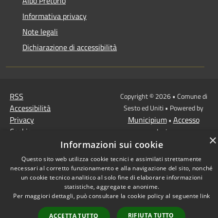
Albo Pretorio
Informativa privacy
Note legali
Dichiarazione di accessibilità
RSS
Copyright © 2026 • Comune di
Accessibilità
Sesto ed Uniti • Powered by
Privacy
Municipium
Accesso
•
Cookie
redazione
×
Mappa del sito
Informazioni sui cookie
Questo sito web utilizza cookie tecnici e assimilati strettamente
necessari al corretto funzionamento e alla navigazione del sito, nonché
un cookie tecnico analitico al solo fine di elaborare informazioni
statistiche, aggregate e anonime.
Per maggiori dettagli, può consultare la cookie policy al seguente
link
RIFIUTA TUTTO
ACCETTA TUTTO