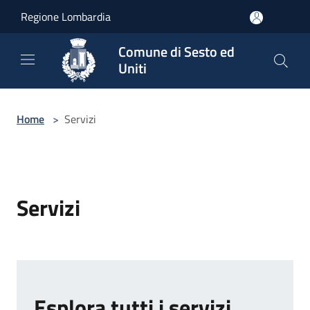
Salta al contenuto principale
Regione Lombardia
Comune di Sesto ed
Uniti
Home
>
Servizi
Servizi
Esplora tutti i servizi