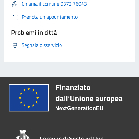
Chiama il comune 0372 76043
Prenota un appuntamento
Problemi in città
Segnala disservizio
Comune di Sesto ed Uniti