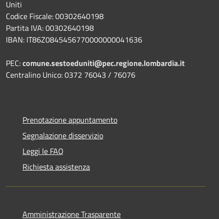
Uniti
Codice Fiscale: 00302640198
Partita IVA: 00302640198
IBAN: IT86Z0845456770000000041636
PEC:
comune.sestoeduniti@pec.regione.lombardia.it
Centralino Unico: 0372 76043 / 76076
Prenotazione appuntamento
Segnalazione disservizio
Leggi le FAQ
Richiesta assistenza
Amministrazione Trasparente