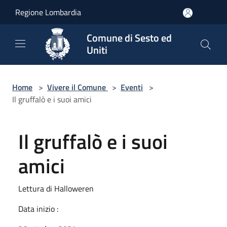
Salta al contenuto principale
Regione Lombardia
Comune di Sesto ed
Uniti
Home
>
Vivere il Comune
>
Eventi
>
Il gruffalò e i suoi amici
Il gruffalò e i suoi
amici
Lettura di Halloweren
Data inizio :