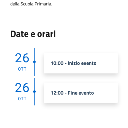
della Scuola Primaria.
Date e orari
26
10:00 - Inizio evento
OTT
26
12:00 - Fine evento
OTT