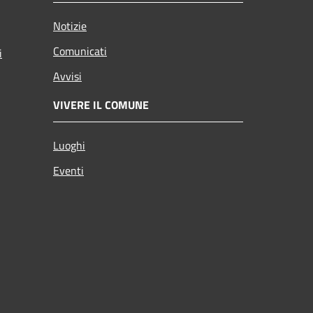
Notizie
Comunicati
i
Avvisi
VIVERE IL COMUNE
Luoghi
Eventi