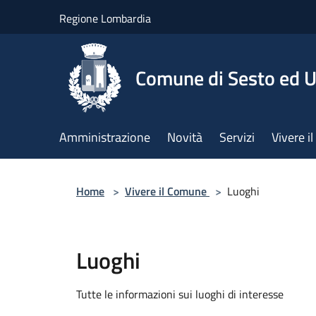
Salta al contenuto principale
Regione Lombardia
Comune di Sesto ed U
Amministrazione
Novità
Servizi
Vivere 
Home
>
Vivere il Comune
>
Luoghi
Luoghi
Tutte le informazioni sui luoghi di interesse