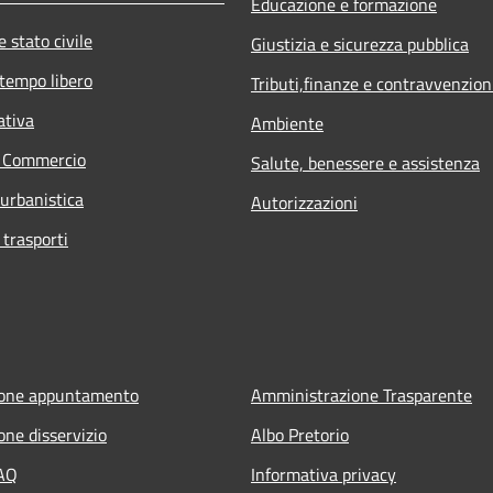
Educazione e formazione
 stato civile
Giustizia e sicurezza pubblica
 tempo libero
Tributi,finanze e contravvenzion
ativa
Ambiente
e Commercio
Salute, benessere e assistenza
 urbanistica
Autorizzazioni
 trasporti
ione appuntamento
Amministrazione Trasparente
one disservizio
Albo Pretorio
FAQ
Informativa privacy