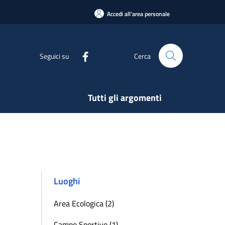
Accedi all'area personale
Seguici su
Cerca
Tutti gli argomenti
Luoghi
Area Ecologica (2)
Campo Sportivo (1)