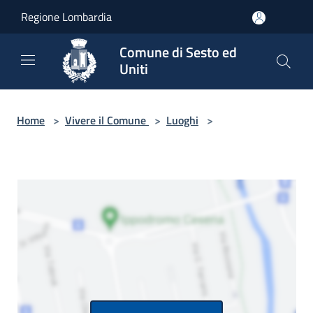
Salta al contenuto principale
Regione Lombardia
Comune di Sesto ed
Uniti
Home
>
Vivere il Comune
>
Luoghi
>