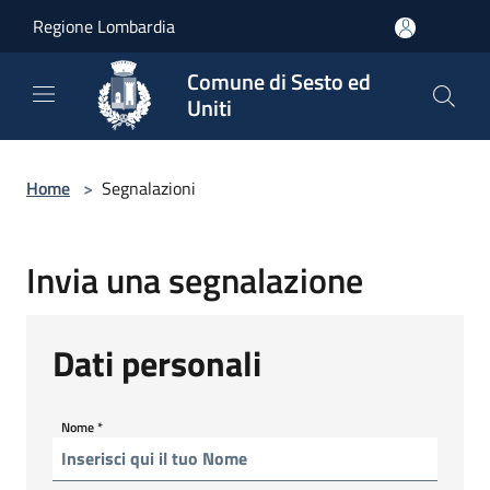
Salta al contenuto principale
Regione Lombardia
Comune di Sesto ed
Uniti
Home
>
Segnalazioni
Invia una segnalazione
Dati personali
Nome
*