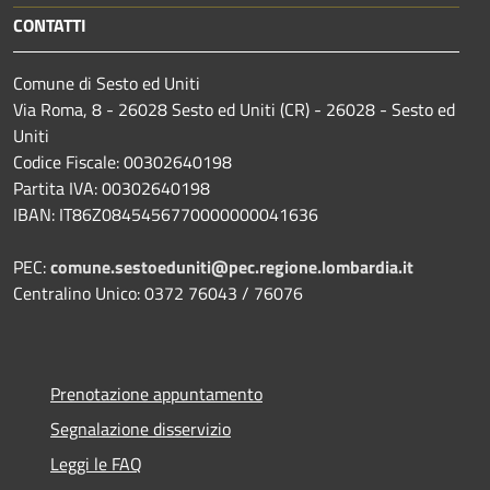
CONTATTI
Comune di Sesto ed Uniti
Via Roma, 8 - 26028 Sesto ed Uniti (CR) - 26028 - Sesto ed
Uniti
Codice Fiscale: 00302640198
Partita IVA: 00302640198
IBAN: IT86Z0845456770000000041636
PEC:
comune.sestoeduniti@pec.regione.lombardia.it
Centralino Unico: 0372 76043 / 76076
Prenotazione appuntamento
Segnalazione disservizio
Leggi le FAQ