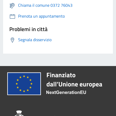
Chiama il comune 0372 76043
Prenota un appuntamento
Problemi in città
Segnala disservizio