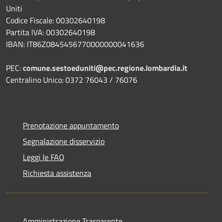
Uniti
Codice Fiscale: 00302640198
Partita IVA: 00302640198
IBAN: IT86Z0845456770000000041636
PEC:
comune.sestoeduniti@pec.regione.lombardia.it
Centralino Unico: 0372 76043 / 76076
Prenotazione appuntamento
Segnalazione disservizio
Leggi le FAQ
Richiesta assistenza
Amministrazione Trasparente