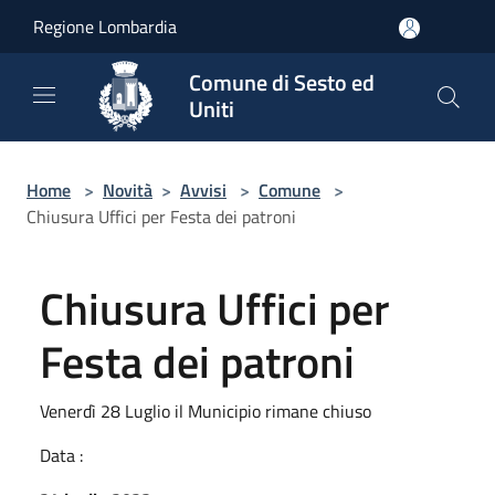
Salta al contenuto principale
Regione Lombardia
Comune di Sesto ed
Uniti
Home
>
Novità
>
Avvisi
>
Comune
>
Chiusura Uffici per Festa dei patroni
Chiusura Uffici per
Festa dei patroni
Venerdì 28 Luglio il Municipio rimane chiuso
Data :