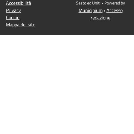
Accessibilità
Sesto ed Uniti • Powered by
Privacy
Municipium
Accesso
•
Cookie
redazione
Mappa del sito