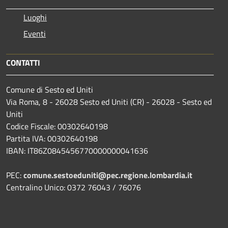
Luoghi
Eventi
CONTATTI
Comune di Sesto ed Uniti
Via Roma, 8 - 26028 Sesto ed Uniti (CR) - 26028 - Sesto ed
Uniti
Codice Fiscale: 00302640198
Partita IVA: 00302640198
IBAN: IT86Z0845456770000000041636
PEC:
comune.sestoeduniti@pec.regione.lombardia.it
Centralino Unico: 0372 76043 / 76076