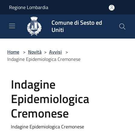
Salta al contenuto principale
Regione Lombardia
Comune di Sesto ed
Uniti
Home
>
Novità
>
Avvisi
>
Indagine Epidemiologica Cremonese
Indagine
Epidemiologica
Cremonese
Indagine Epidemiologica Cremonese