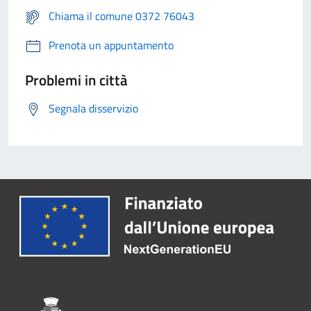
Chiama il comune 0372 76043
Prenota un appuntamento
Problemi in città
Segnala disservizio