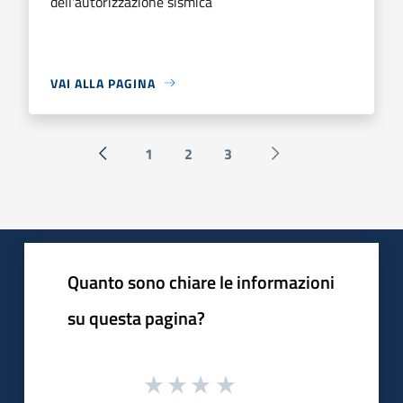
dell'autorizzazione sismica
VAI ALLA PAGINA
1
2
3
« Precedente
Successiva »
Quanto sono chiare le informazioni
su questa pagina?