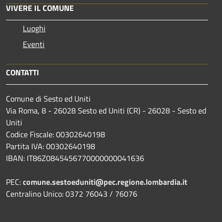
VIVERE IL COMUNE
Luoghi
Eventi
CONTATTI
Comune di Sesto ed Uniti
Via Roma, 8 - 26028 Sesto ed Uniti (CR) - 26028 - Sesto ed
Uniti
Codice Fiscale: 00302640198
Partita IVA: 00302640198
IBAN: IT86Z0845456770000000041636
PEC:
comune.sestoeduniti@pec.regione.lombardia.it
Centralino Unico: 0372 76043 / 76076