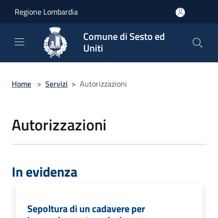
Salta al contenuto principale
Regione Lombardia
Comune di Sesto ed
Uniti
Home
>
Servizi
>
Autorizzazioni
Autorizzazioni
In evidenza
Sepoltura di un cadavere per