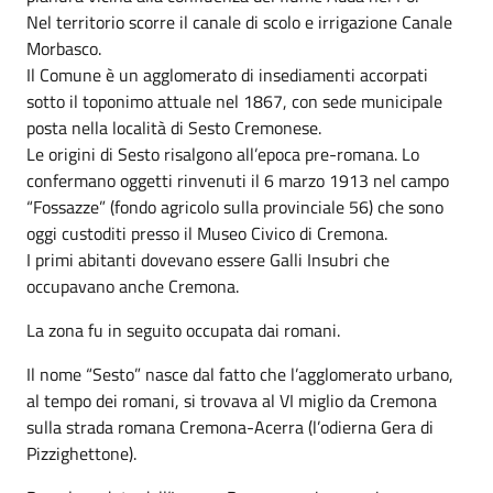
Nel territorio scorre il canale di scolo e irrigazione Canale
Morbasco.
Il Comune è un agglomerato di insediamenti accorpati
sotto il toponimo attuale nel 1867, con sede municipale
posta nella località di Sesto Cremonese.
Le origini di Sesto risalgono all’epoca pre-romana. Lo
confermano oggetti rinvenuti il 6 marzo 1913 nel campo
“Fossazze” (fondo agricolo sulla provinciale 56) che sono
oggi custoditi presso il Museo Civico di Cremona.
I primi abitanti dovevano essere Galli Insubri che
occupavano anche Cremona.
La zona fu in seguito occupata dai romani.
Il nome “Sesto” nasce dal fatto che l’agglomerato urbano,
al tempo dei romani, si trovava al VI miglio da Cremona
sulla strada romana Cremona-Acerra (l’odierna Gera di
Pizzighettone).