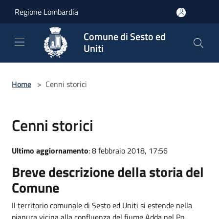
Salta al contenuto principale
Regione Lombardia
Comune di Sesto ed
Uniti
Home
>
Cenni storici
Cenni storici
Ultimo aggiornamento
: 8 febbraio 2018, 17:56
Breve descrizione della storia del
Comune
Il territorio comunale di Sesto ed Uniti si estende nella
pianura vicina alla confluenza del fiume Adda nel Po.