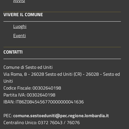
Avvisi
VIVERE IL COMUNE
Luoghi
Eventi
CONTATTI
Comune di Sesto ed Uniti
Via Roma, 8 - 26028 Sesto ed Uniti (CR) - 26028 - Sesto ed
Uniti
Codice Fiscale: 00302640198
Partita IVA: 00302640198
IBAN: IT86Z0845456770000000041636
PEC:
comune.sestoeduniti@pec.regione.lombardia.it
Centralino Unico: 0372 76043 / 76076