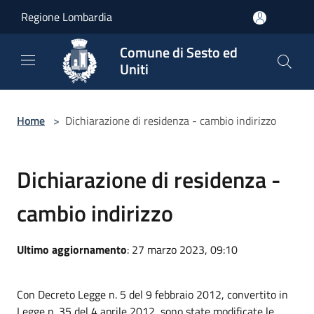
Salta al contenuto principale
Regione Lombardia
Comune di Sesto ed
Uniti
Home
>
Dichiarazione di residenza - cambio indirizzo
Dichiarazione di residenza -
cambio indirizzo
Ultimo aggiornamento
: 27 marzo 2023, 09:10
Con Decreto Legge n. 5 del 9 febbraio 2012, convertito in
Legge n. 35 del 4 aprile 2012, sono state modificate le