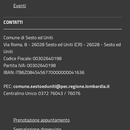
Eventi
CONTATTI
Comune di Sesto ed Uniti
Via Roma, 8 - 26028 Sesto ed Uniti (CR) - 26028 - Sesto ed
Uniti
Codice Fiscale: 00302640198
Partita IVA: 00302640198
IBAN: IT86Z0845456770000000041636
PEC:
comune.sestoeduniti@pec.regione.lombardia.it
Centralino Unico: 0372 76043 / 76076
Prenotazione appuntamento
Segnalazione disservizio