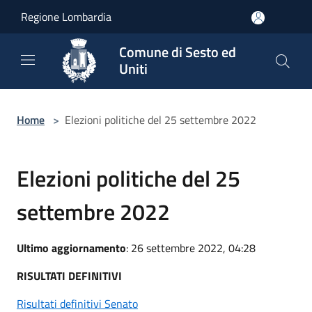
Salta al contenuto principale
Regione Lombardia
Comune di Sesto ed
Uniti
Home
>
Elezioni politiche del 25 settembre 2022
Elezioni politiche del 25
settembre 2022
Ultimo aggiornamento
: 26 settembre 2022, 04:28
RISULTATI DEFINITIVI
Risultati definitivi Senato