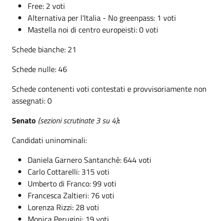
Free: 2 voti
Alternativa per l'Italia - No greenpass: 1 voti
Mastella noi di centro europeisti: 0 voti
Schede bianche: 21
Schede nulle: 46
Schede contenenti voti contestati e provvisoriamente non
assegnati: 0
Senato
(sezioni scrutinate 3 su 4)
:
Candidati uninominali:
Daniela Garnero Santanchè: 644 voti
Carlo Cottarelli: 315 voti
Umberto di Franco: 99 voti
Francesca Zaltieri: 76 voti
Lorenza Rizzi: 28 voti
Monica Perugini: 19 voti