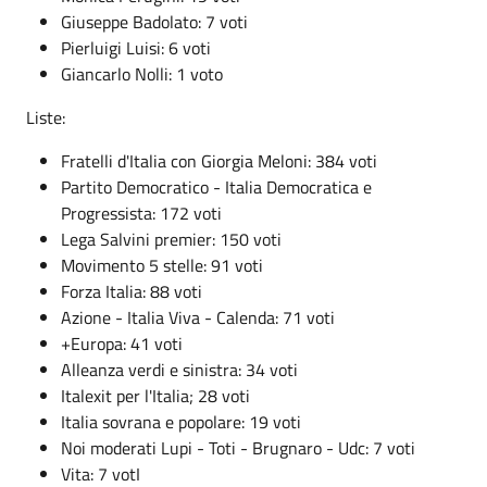
Giuseppe Badolato: 7 voti
Pierluigi Luisi: 6 voti
Giancarlo Nolli: 1 voto
Liste:
Fratelli d'Italia con Giorgia Meloni: 384 voti
Partito Democratico - Italia Democratica e
Progressista: 172 voti
Lega Salvini premier: 150 voti
Movimento 5 stelle: 91 voti
Forza Italia: 88 voti
Azione - Italia Viva - Calenda: 71 voti
+Europa: 41 voti
Alleanza verdi e sinistra: 34 voti
Italexit per l'Italia; 28 voti
Italia sovrana e popolare: 19 voti
Noi moderati Lupi - Toti - Brugnaro - Udc: 7 voti
Vita: 7 votI