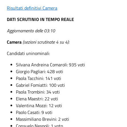
Risultati definitivi Camera
DATI SCRUTINIO IN TEMPO REALE
Aggiornamento delle 03:10
Camera
(sezioni scrutinate 4 su 4):
Candidati uninominali:
Silvana Andreina Comaroli: 935 voti
Giorgio Pagliari: 428 voti
Paola Tacchini: 141 voti
Gabriel Fomiatti: 100 voti
Paola Trombini: 34 voti
Elena Maestri: 22 voti
Valentina Mozzi: 12 voti
Paolo Casati: 9 voti
Massimiliano Brevini: 2 voti
Consuelo Nespoli: 1 voto