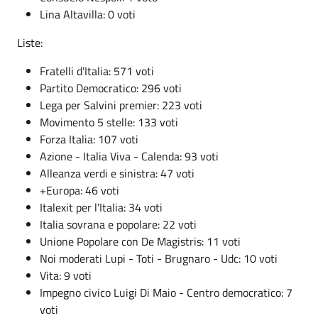
Lina Altavilla: 0 voti
Liste:
Fratelli d'Italia: 571 voti
Partito Democratico: 296 voti
Lega per Salvini premier: 223 voti
Movimento 5 stelle: 133 voti
Forza Italia: 107 voti
Azione - Italia Viva - Calenda: 93 voti
Alleanza verdi e sinistra: 47 voti
+Europa: 46 voti
Italexit per l'Italia: 34 voti
Italia sovrana e popolare: 22 voti
Unione Popolare con De Magistris: 11 voti
Noi moderati Lupi - Toti - Brugnaro - Udc: 10 voti
Vita: 9 voti
Impegno civico Luigi Di Maio - Centro democratico: 7
voti