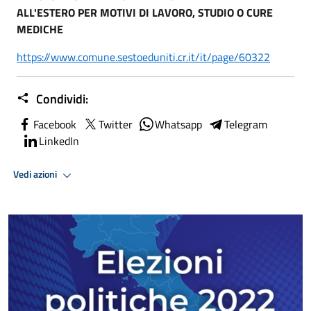
ALL'ESTERO PER MOTIVI DI LAVORO, STUDIO O CURE
MEDICHE
https://www.comune.sestoeduniti.cr.it/it/page/60322
Condividi:
Facebook
Twitter
Whatsapp
Telegram
LinkedIn
Vedi azioni