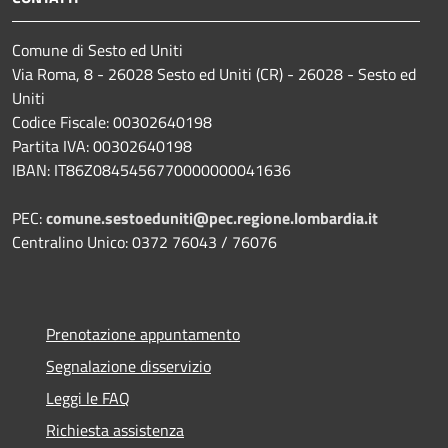
Comune di Sesto ed Uniti
Via Roma, 8 - 26028 Sesto ed Uniti (CR) - 26028 - Sesto ed
Uniti
Codice Fiscale: 00302640198
Partita IVA: 00302640198
IBAN: IT86Z0845456770000000041636
PEC:
comune.sestoeduniti@pec.regione.lombardia.it
Centralino Unico: 0372 76043 / 76076
Prenotazione appuntamento
Segnalazione disservizio
Leggi le FAQ
Richiesta assistenza