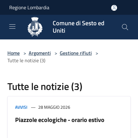
Salta al contenuto principale
Regione Lombardia
Comune di Sesto ed
Uniti
Home
>
Argomenti
>
Gestione rifiuti
>
Tutte le notizie (3)
Tutte le notizie (3)
AVVISI
28 MAGGIO 2026
Piazzole ecologiche - orario estivo