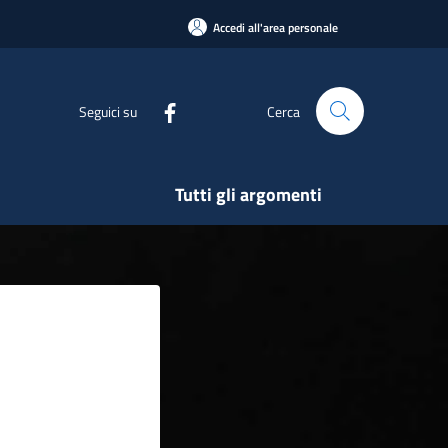
Accedi all'area personale
Seguici su
Cerca
Tutti gli argomenti