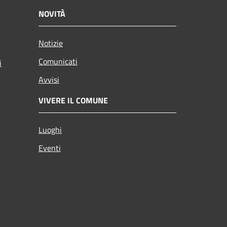
NOVITÀ
Notizie
Comunicati
i
Avvisi
VIVERE IL COMUNE
Luoghi
Eventi