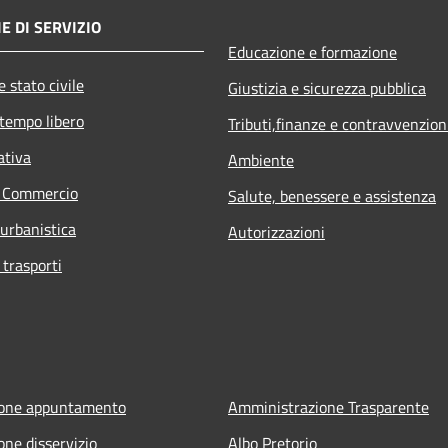
E DI SERVIZIO
Educazione e formazione
 stato civile
Giustizia e sicurezza pubblica
 tempo libero
Tributi,finanze e contravvenzion
ativa
Ambiente
e Commercio
Salute, benessere e assistenza
 urbanistica
Autorizzazioni
 trasporti
ione appuntamento
Amministrazione Trasparente
one disservizio
Albo Pretorio