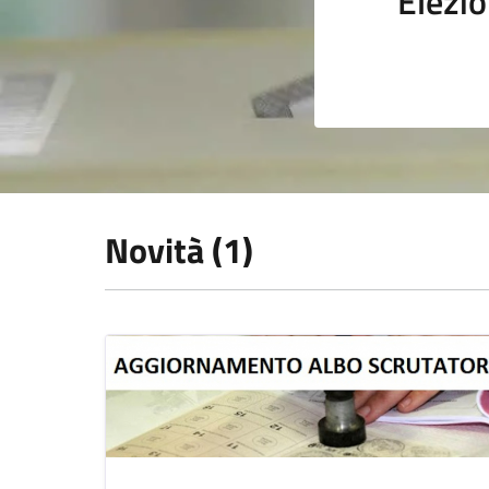
Elezio
Novità (1)