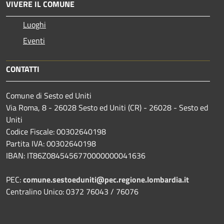
VIVERE IL COMUNE
Luoghi
Eventi
CONTATTI
Comune di Sesto ed Uniti
Via Roma, 8 - 26028 Sesto ed Uniti (CR) - 26028 - Sesto ed
Uniti
Codice Fiscale: 00302640198
Partita IVA: 00302640198
IBAN: IT86Z0845456770000000041636
PEC:
comune.sestoeduniti@pec.regione.lombardia.it
Centralino Unico: 0372 76043 / 76076