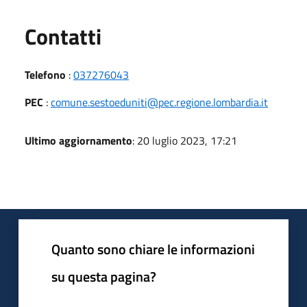
Utili
Contatti
Telefono
:
037276043
PEC
:
comune.sestoeduniti@pec.regione.lombardia.it
Ultimo aggiornamento
: 20 luglio 2023, 17:21
Quanto sono chiare le informazioni
su questa pagina?