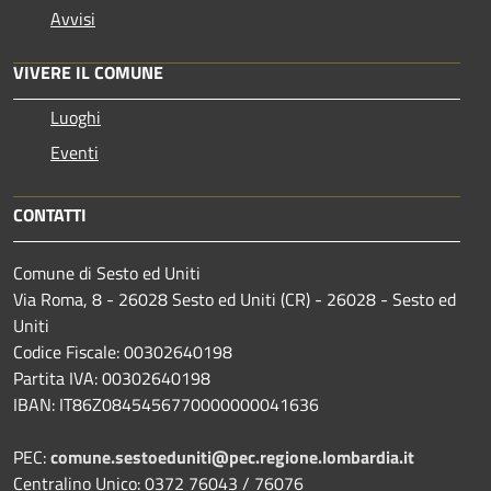
Avvisi
VIVERE IL COMUNE
Luoghi
Eventi
CONTATTI
Comune di Sesto ed Uniti
Via Roma, 8 - 26028 Sesto ed Uniti (CR) - 26028 - Sesto ed
Uniti
Codice Fiscale: 00302640198
Partita IVA: 00302640198
IBAN: IT86Z0845456770000000041636
PEC:
comune.sestoeduniti@pec.regione.lombardia.it
Centralino Unico: 0372 76043 / 76076