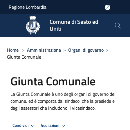
Salta al contenuto principale
Regione Lombardia
Comune di Sesto ed
Uniti
Home
>
Amministrazione
>
Organi di governo
>
Giunta Comunale
Giunta Comunale
La Giunta Comunale è uno degli organi di governo del
comune, ed è composta dal sindaco, che la presiede e
dagli assessori che includono il vicesindaco.
Condividi
Vedi azioni