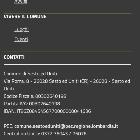
Avvisi
VIVERE IL COMUNE
Luoghi
Eventi
CONTATTI
Comune di Sesto ed Uniti
Via Roma, 8 - 26028 Sesto ed Uniti (CR) - 26028 - Sesto ed
Uniti
Codice Fiscale: 00302640198
Partita IVA: 00302640198
IBAN: IT86Z0845456770000000041636
PEC:
comune.sestoeduniti@pec.regione.lombardia.it
Centralino Unico: 0372 76043 / 76076