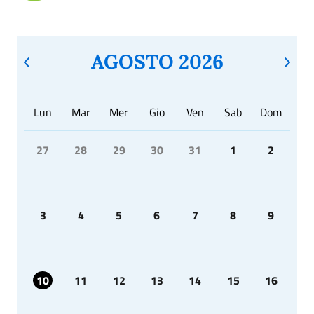
AGOSTO 2026
Lun
Mar
Mer
Gio
Ven
Sab
Dom
27
28
29
30
31
1
2
3
4
5
6
7
8
9
10
11
12
13
14
15
16