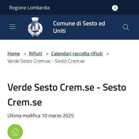
Salta al contenuto principale
Regione Lombardia
Comune di Sesto ed
Uniti
Home
>
Rifiuti
>
Calendari raccolta rifiuti
>
Verde Sesto Crem.se - Sesto Crem.se
Verde Sesto Crem.se - Sesto
Crem.se
Ultima modifica 10 marzo 2025