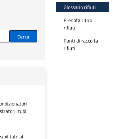
Glossario rifiuti
Prenota ritiro
rifiuti
Cerca
Punti di raccolta
rifiuti
condizionatori
stratori, tubi
ibilitato al