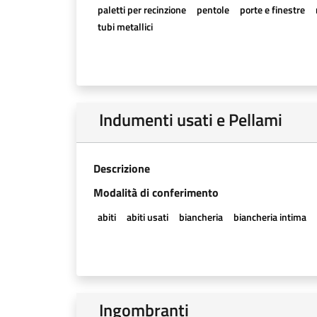
paletti per recinzione
pentole
porte e finestre
tubi metallici
Indumenti usati e Pellami
Descrizione
Modalità di conferimento
abiti
abiti usati
biancheria
biancheria intima
Ingombranti