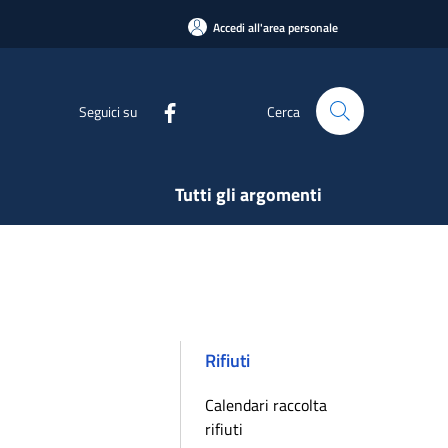
Accedi all'area personale
Seguici su
Cerca
Tutti gli argomenti
Rifiuti
Calendari raccolta
rifiuti