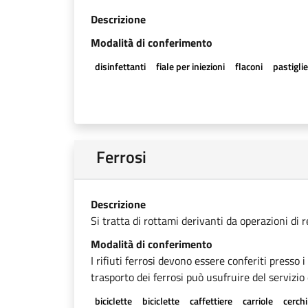
Descrizione
Modalità di conferimento
disinfettanti
fiale per iniezioni
flaconi
pastigli
Ferrosi
Descrizione
Si tratta di rottami derivanti da operazioni di 
Modalità di conferimento
I rifiuti ferrosi devono essere conferiti presso 
trasporto dei ferrosi può usufruire del servizio 
biciclette
biciclette
caffettiere
carriole
cerchi