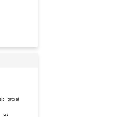
ibilitato al
amiera