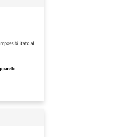
impossibilitato al
apparelle