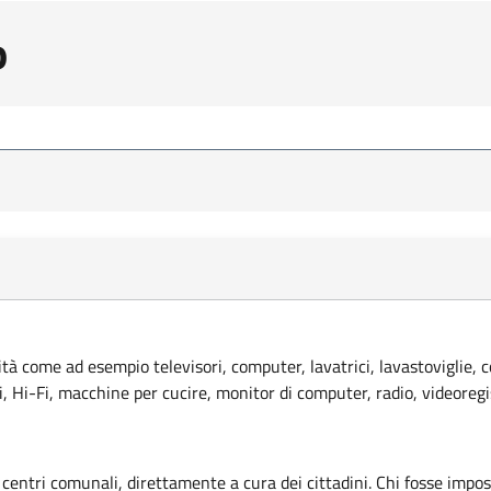
o
lità come ad esempio televisori, computer, lavatrici, lavastoviglie, 
ci, Hi-Fi, macchine per cucire, monitor di computer, radio, videoregi
 centri comunali, direttamente a cura dei cittadini. Chi fosse imposs