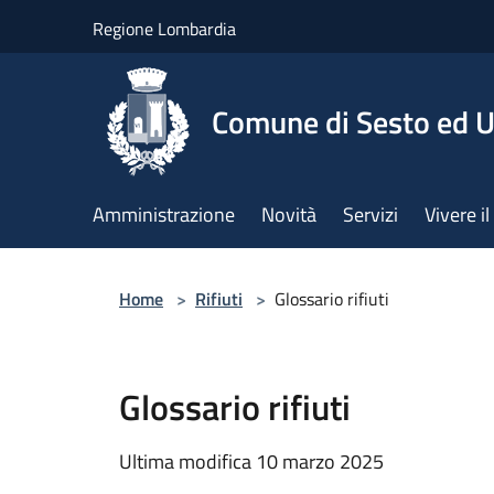
Salta al contenuto principale
Regione Lombardia
Comune di Sesto ed U
Amministrazione
Novità
Servizi
Vivere 
Home
>
Rifiuti
>
Glossario rifiuti
Glossario rifiuti
Ultima modifica 10 marzo 2025