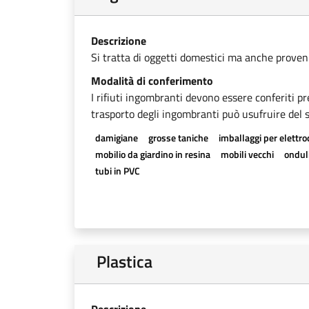
Descrizione
Si tratta di oggetti domestici ma anche provenien
Modalità di conferimento
I rifiuti ingombranti devono essere conferiti pr
trasporto degli ingombranti può usufruire del se
damigiane
grosse taniche
imballaggi per elettr
mobilio da giardino in resina
mobili vecchi
onduli
tubi in PVC
Plastica