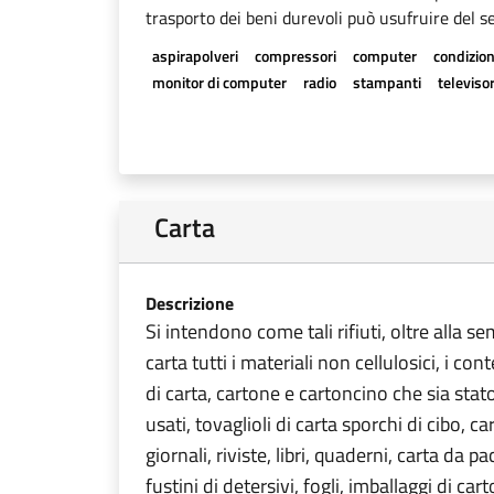
trasporto dei beni durevoli può usufruire del se
aspirapolveri
compressori
computer
condizion
monitor di computer
radio
stampanti
televisor
Carta
Descrizione
Si intendono come tali rifiuti, oltre alla s
carta tutti i materiali non cellulosici, i con
di carta, cartone e cartoncino che sia stat
usati, tovaglioli di carta sporchi di cibo, ca
giornali, riviste, libri, quaderni, carta da 
fustini di detersivi, fogli, imballaggi di ca