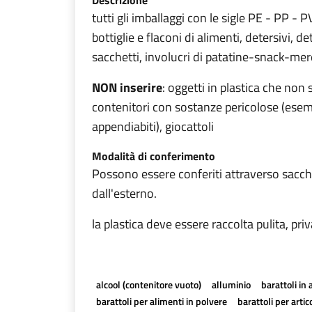
Descrizione
tutti gli imballaggi con le sigle PE - PP -
bottiglie e flaconi di alimenti, detersivi, d
sacchetti, involucri di patatine-snack-mer
NON inserire
: oggetti in plastica che non 
contenitori con sostanze pericolose (esempi
appendiabiti), giocattoli
Modalità di conferimento
Possono essere conferiti attraverso sacchi 
dall'esterno.
la plastica deve essere raccolta pulita, pr
alcool (contenitore vuoto)
alluminio
barattoli in 
barattoli per alimenti in polvere
barattoli per artico