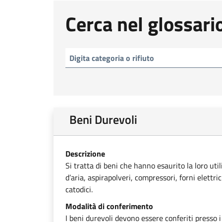
Cerca nel glossari
Beni Durevoli
Descrizione
Si tratta di beni che hanno esaurito la loro uti
d’aria, aspirapolveri, compressori, forni elettri
catodici.
Modalità di conferimento
I beni durevoli devono essere conferiti presso i