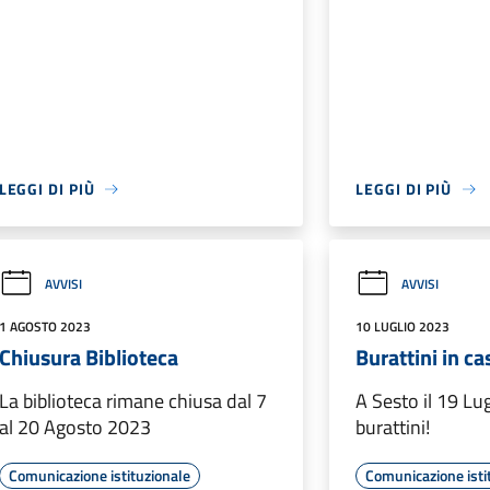
LEGGI DI PIÙ
LEGGI DI PIÙ
AVVISI
AVVISI
1 AGOSTO 2023
10 LUGLIO 2023
Chiusura Biblioteca
Burattini in ca
La biblioteca rimane chiusa dal 7
A Sesto il 19 Lug
al 20 Agosto 2023
burattini!
Comunicazione istituzionale
Comunicazione isti