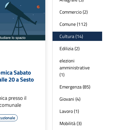
Commercio (2)
Comune (112)
Cultura (14)
Edilizia (2)
elezioni
amministrative
omica Sabato
(1)
lle 20 a Sesto
Emergenza (85)
ca presso il
Giovani (4)
 comunale
Lavoro (1)
tuzionale
Mobilità (3)