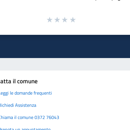
atta il comune
Leggi le domande frequenti
Richiedi Assistenza
Chiama il comune 0372 76043
Prenota un appuntamento