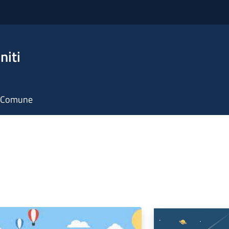
niti
il Comune