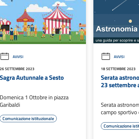
AVVISI
AVVISI
26 SETTEMBRE 2023
18 SETTEMBRE 2023
Sagra Autunnale a Sesto
Serata astron
23 settembre a
Domenica 1 Ottobre in piazza
Garibaldi
Serata astronomi
campo sportivo
Comunicazione istituzionale
Comunicazione isti