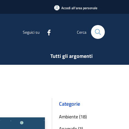
Accedi all'area personale
Seguici su
Cerca
Tutti gli argomenti
Categorie
Ambiente (18)
Anagrafe (3)