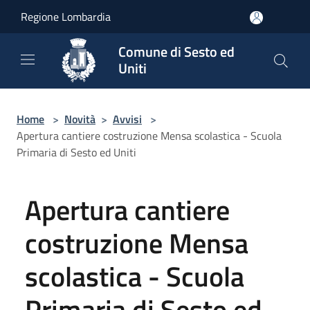
Salta al contenuto principale
Regione Lombardia
Comune di Sesto ed
Uniti
Home
>
Novità
>
Avvisi
>
Apertura cantiere costruzione Mensa scolastica - Scuola
Primaria di Sesto ed Uniti
Apertura cantiere
costruzione Mensa
scolastica - Scuola
Primaria di Sesto ed