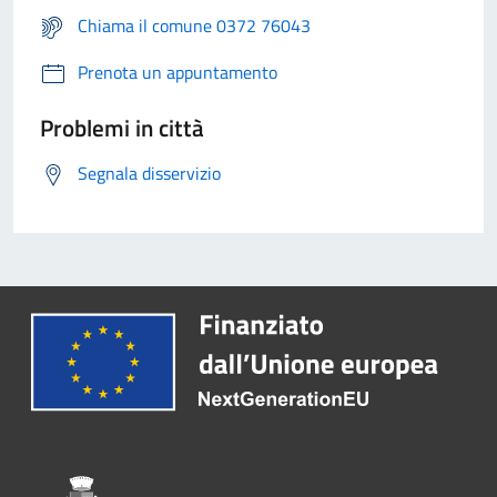
Chiama il comune 0372 76043
Prenota un appuntamento
Problemi in città
Segnala disservizio