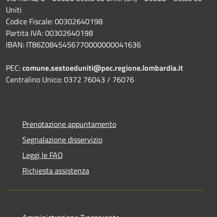
Uniti
Codice Fiscale: 00302640198
Partita IVA: 00302640198
IBAN: IT86Z0845456770000000041636
PEC:
comune.sestoeduniti@pec.regione.lombardia.it
Centralino Unico: 0372 76043 / 76076
Prenotazione appuntamento
Segnalazione disservizio
Leggi le FAQ
Richiesta assistenza