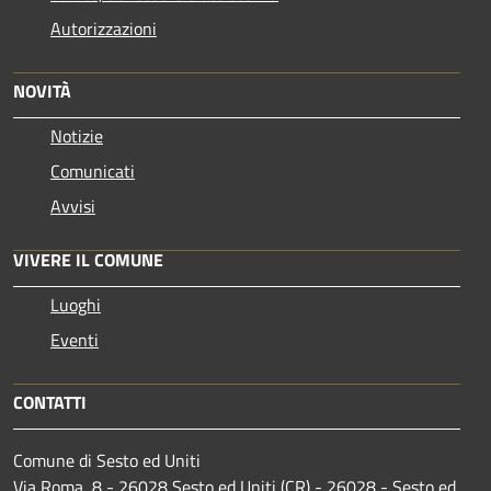
Autorizzazioni
NOVITÀ
Notizie
Comunicati
Avvisi
VIVERE IL COMUNE
Luoghi
Eventi
CONTATTI
Comune di Sesto ed Uniti
Via Roma, 8 - 26028 Sesto ed Uniti (CR) - 26028 - Sesto ed