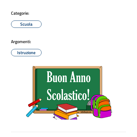
Categorie:
Scuola
Argomenti:
Istruzione