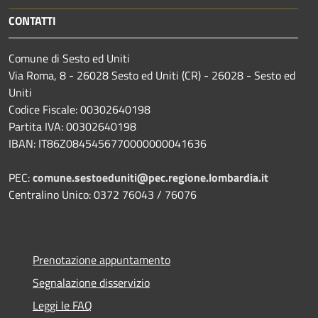
CONTATTI
Comune di Sesto ed Uniti
Via Roma, 8 - 26028 Sesto ed Uniti (CR) - 26028 - Sesto ed
Uniti
Codice Fiscale: 00302640198
Partita IVA: 00302640198
IBAN: IT86Z0845456770000000041636
PEC:
comune.sestoeduniti@pec.regione.lombardia.it
Centralino Unico: 0372 76043 / 76076
Prenotazione appuntamento
Segnalazione disservizio
Leggi le FAQ