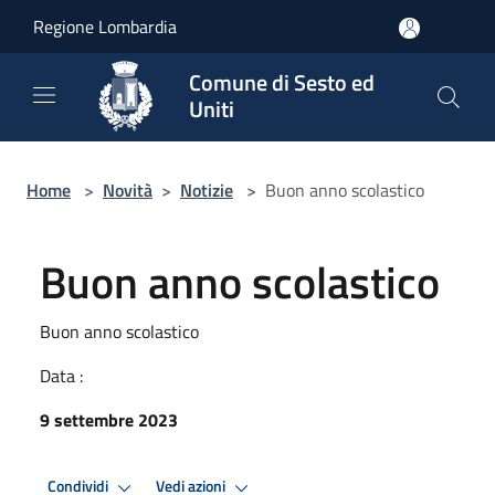
Salta al contenuto principale
Regione Lombardia
Comune di Sesto ed
Uniti
Home
>
Novità
>
Notizie
>
Buon anno scolastico
Buon anno scolastico
Buon anno scolastico
Data :
9 settembre 2023
Condividi
Vedi azioni