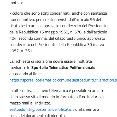
motivo;
- coloro che sono stati condannati, anche con sentenza
non definitiva, per i reati previsti dall'articolo 96 del
citato testo unico approvato con decreto del Presidente
della Repubblica 16 maggio 1960, n. 570, e dall'articolo
104, secondo comma, del citato testo unico approvato
con decreto del Presidente della Repubblica 30 marzo
1957, n. 361.
La richiesta di iscrizione dovrà essere inoltrata
mediante lo
Sportello Telematico Polifunzionale
accedendo al link:
https://sportellotelematico.comune.sestoeduniti.cr.it/action:s
In alternativa all'invio telematico è possibile scaricare
dallo stesso sito il modulo in formato pdf ed inviarlo a
mezzo mail all'indirizzo:
sestoeduniti@postemailcertificata.it
unitamente a
copia del documento di identità.