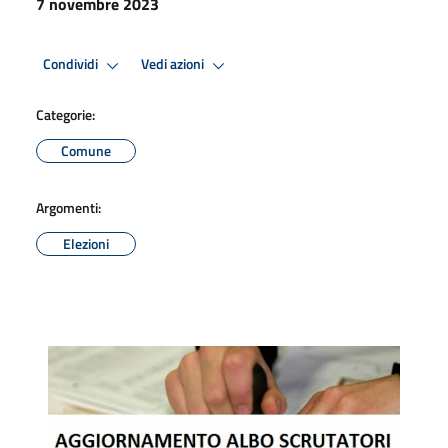
7 novembre 2023
Condividi
Vedi azioni
Categorie:
Comune
Argomenti:
Elezioni