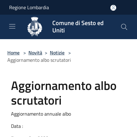
Salta al contenuto principale
Regione Lombardia
Comune di Sesto ed
Uniti
Home
>
Novità
>
Notizie
>
Aggiornamento albo scrutatori
Aggiornamento albo
scrutatori
Aggiornamento annuale albo
Data :