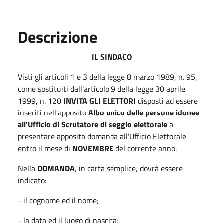
Descrizione
IL SINDACO
Visti gli articoli 1 e 3 della legge 8 marzo 1989, n. 95,
come sostituiti dall'articolo 9 della legge 30 aprile
1999, n. 120
INVITA GLI ELETTORI
disposti ad essere
inseriti nell'apposito
Albo unico delle persone idonee
all'Ufficio di Scrutatore di seggio elettorale
a
presentare apposita domanda all'Ufficio Elettorale
entro il mese di
NOVEMBRE
del corrente anno.
Nella
DOMANDA
, in carta semplice, dovrà essere
indicato:
- il cognome ed il nome;
- la data ed il luogo di nascita;