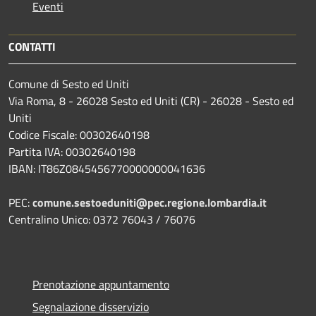
Eventi
CONTATTI
Comune di Sesto ed Uniti
Via Roma, 8 - 26028 Sesto ed Uniti (CR) - 26028 - Sesto ed
Uniti
Codice Fiscale: 00302640198
Partita IVA: 00302640198
IBAN: IT86Z0845456770000000041636
PEC:
comune.sestoeduniti@pec.regione.lombardia.it
Centralino Unico: 0372 76043 / 76076
Prenotazione appuntamento
Segnalazione disservizio