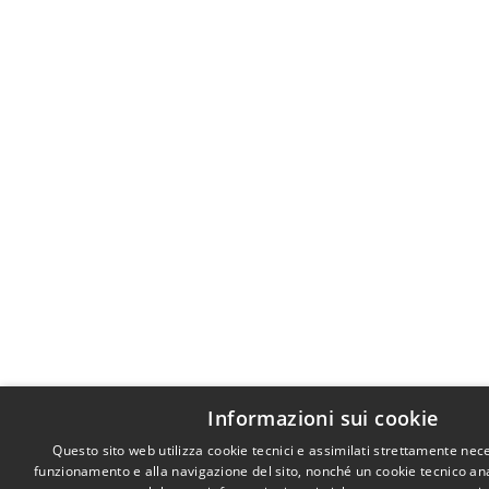
Informazioni sui cookie
Questo sito web utilizza cookie tecnici e assimilati strettamente nece
funzionamento e alla navigazione del sito, nonché un cookie tecnico anali