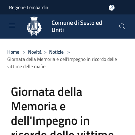
Salta al contenuto principale
Regione Lombardia
Comune di Sesto ed
Uniti
Home
>
Novità
>
Notizie
>
Giornata della Memoria e dell'Impegno in ricordo delle
vittime delle mafie
Giornata della
Memoria e
dell'Impegno in
ricordo delle vittime