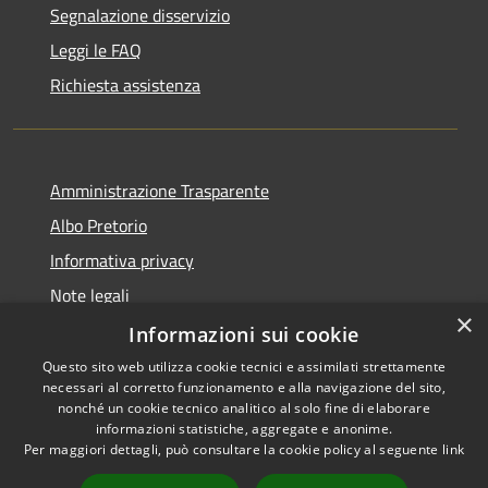
Segnalazione disservizio
Leggi le FAQ
Richiesta assistenza
Amministrazione Trasparente
Albo Pretorio
Informativa privacy
Note legali
×
Dichiarazione di accessibilità
Informazioni sui cookie
Questo sito web utilizza cookie tecnici e assimilati strettamente
necessari al corretto funzionamento e alla navigazione del sito,
nonché un cookie tecnico analitico al solo fine di elaborare
informazioni statistiche, aggregate e anonime.
RSS
Copyright © 2026 • Comune di
Per maggiori dettagli, può consultare la cookie policy al seguente
link
Accessibilità
Sesto ed Uniti • Powered by