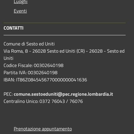
Luoghi
Eventi
CONTATTI
Comune di Sesto ed Uniti
Via Roma, 8 - 26028 Sesto ed Uniti (CR) - 26028 - Sesto ed
Uniti
Codice Fiscale: 00302640198
Partita IVA: 00302640198
IBAN: IT86Z0845456770000000041636
PEC:
comune.sestoeduniti@pec.regione.lombardia.it
Centralino Unico: 0372 76043 / 76076
Prenotazione appuntamento