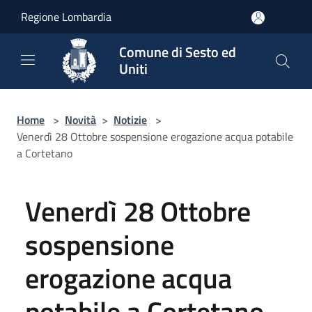
Salta al contenuto principale
Regione Lombardia
Comune di Sesto ed
Uniti
Home
>
Novità
>
Notizie
>
Venerdì 28 Ottobre sospensione erogazione acqua potabile
a Cortetano
Venerdì 28 Ottobre
sospensione
erogazione acqua
potabile a Cortetano