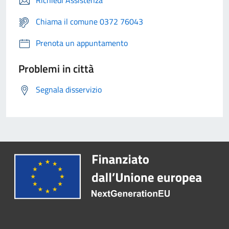
Richiedi Assistenza
Chiama il comune 0372 76043
Prenota un appuntamento
Problemi in città
Segnala disservizio